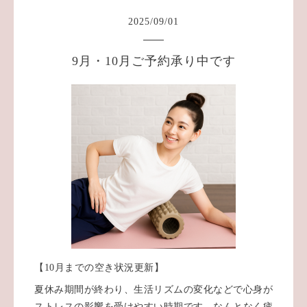
2025
/
09
/
01
9月・10月ご予約承り中です
【10月までの空き状況更新】
夏休み期間が終わり、生活リズムの変化などで心身が
ストレスの影響を受けやすい時期です。なんとなく疲