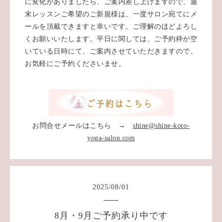
に変化がありましたら、ご案内差し上げますので、週
末レッスンご希望のご新規様は、一度サロン宛てにメ
ールを頂戴できますと幸いです。ご理解のほどよろし
くお願いいたします。平日に関しては、ご予約枠が空
いている日時にて、ご案内させていただきますので、
お気軽にご予約くださいませ。
お問合せメールはこちら →
shine@shine-koto-
yoga-salon.com
2025
/
08
/
01
8月・9月ご予約承り中です