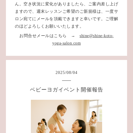
ん。空き状況に変化がありましたら、ご案内差し上げ
ますので、週末レッスンご希望のご新規様は、一度サ
ロン宛てにメールを頂戴できますと幸いです。ご理解
のほどよろしくお願いいたします。
お問合せメールはこちら →
shine@shine-koto-
yoga-salon.com
2025
/
08
/
04
ベビーヨガイベント開催報告