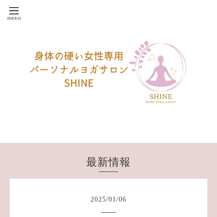
最新情報
2025
/
01
/
06