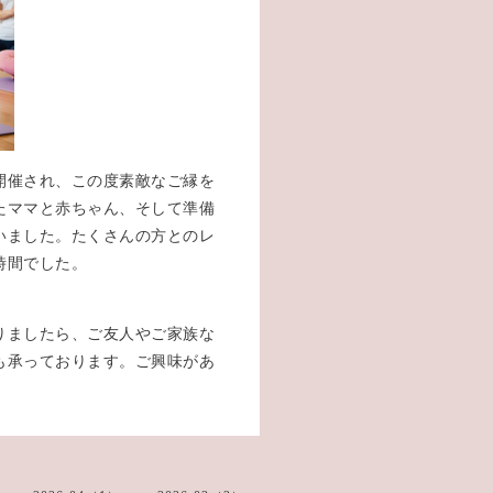
開催され、この度素敵なご縁を
たママと赤ちゃん、そして準備
いました。たくさんの方とのレ
時間でした。
りましたら、ご友人やご家族な
も承っております。ご興味があ