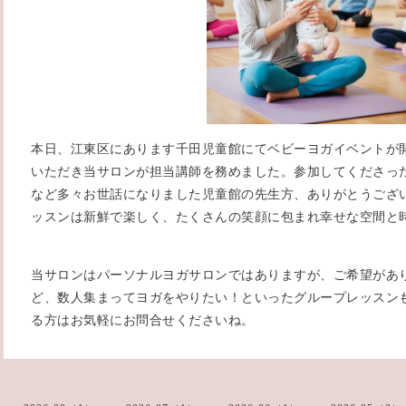
本日、江東区にあります千田児童館にてベビーヨガイベントが
いただき当サロンが担当講師を務めました。参加してくださっ
など多々お世話になりました児童館の先生方、ありがとうござ
ッスンは新鮮で楽しく、たくさんの笑顔に包まれ幸せな空間と
当サロンはパーソナルヨガサロンではありますが、ご希望があ
ど、数人集まってヨガをやりたい！といったグループレッスン
る方はお気軽にお問合せくださいね。