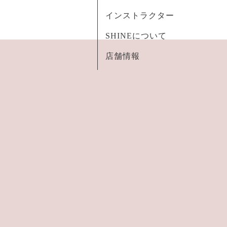
インストラクター
SHINEについて
店舗情報